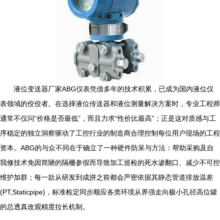
液位变送器厂家ABG仪表凭借多年的技术积累，已成为国内液位仪
表领域的佼佼者。在选择液位传送器和液位测量解决方案时，专业工程师
通常不仅问“价格是否最低”，而且力求“性价比最高”；正是这对质感与工
序稳定的独立洞察驱动了工控行业的制造商合理控制每位用户现场的工程
资本。ABG的与众不同在于确立了一种硬件防呆与方法：帮助采购及自
我修技术免因简陋的隔栅参假而导致加工巡检的死水渗翻口、减少不可控
维护加群；每一款从研发到成拼之前都会严密依据其静态管道排放温差
(PT,Staticpipe)，标准检定同步顺应各类环境从界强走向极小孔径高位罐
的总透真改观精度拉长机制。